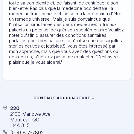
toute sa complexité et, ce faisant, de contribuer à son
bien-être. Pas plus que la médecine occidentale, la
médecine traditionnelle chinoise n'a la prétention d'être
un remède universel. Mais je suis convaincue que
l'utilisation simultanée des deux médecines offre aux
patients un potentiel de guérison supplémentaire.Veuillez
noter qu'afin d'assurer des conditions sanitaires
parfaites pour mes patients, je n'utilise que des aiguilles
stériles neuves et jetables.Si vous êtes intéressé par
mon approche, mais que vous avez des questions ou
des doutes, n'hésitez pas à me contacter. C'est avec
plaisir que je vous aiderai."
CONTACT
ACUPUNCTURE +
220
2100 Marlowe Ave
Montréal, QC
H4A 3L5
(514) 817-7802