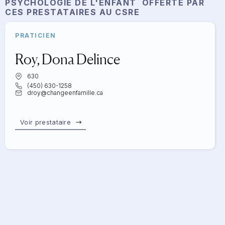
PSYCHOLOGIE DE L'ENFANT
OFFERTE PAR
CES
PRESTATAIRES AU
CSRE
PRATICIEN
Roy, Dona Delince
630
(450) 630-1258
droy@changeenfamille.ca
Voir prestataire