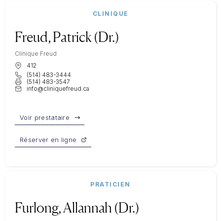
CLINIQUE
Freud, Patrick (Dr.)
Clinique Freud
412
(514) 483-3444
(514) 483-3547
info@cliniquefreud.ca
Voir prestataire
Réserver en ligne
PRATICIEN
Furlong, Allannah (Dr.)