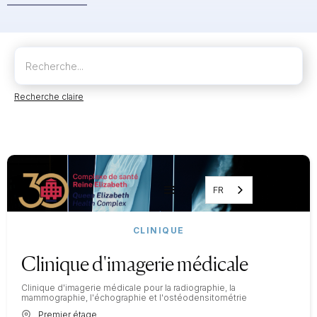
Recherche claire
FR
CLINIQUE
Clinique d'imagerie médicale
Clinique d'imagerie médicale pour la radiographie, la
mammographie, l'échographie et l'ostéodensitométrie
Premier étage