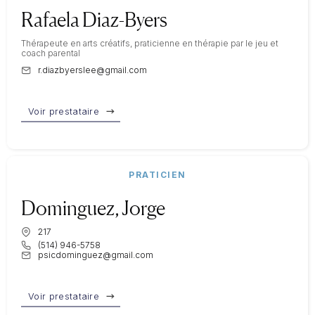
Rafaela Diaz-Byers
Thérapeute en arts créatifs, praticienne en thérapie par le jeu et
coach parental
r.diazbyerslee@gmail.com
Voir prestataire
PRATICIEN
Dominguez, Jorge
217
(514) 946-5758
psicdominguez@gmail.com
Voir prestataire