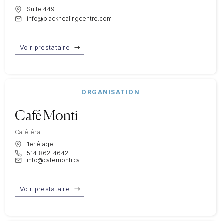
Suite 449
info@blackhealingcentre.com
Voir prestataire
ORGANISATION
Café Monti
Cafétéria
1er étage
514-862-4642
info@cafemonti.ca
Voir prestataire