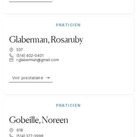
PRATICIEN
Glaberman, Rosaruby
537
(514) 402-0401
r.glaberman@gmail.com
Voir prestataire
PRATICIEN
Gobeille, Noreen
618
(514) 377-3998