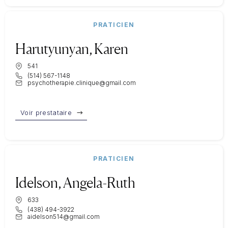
PRATICIEN
Harutyunyan, Karen
541
(514) 567-1148
psychotherapie.clinique@gmail.com
Voir prestataire
PRATICIEN
Idelson, Angela-Ruth
633
(438) 494-3922
aidelson514@gmail.com