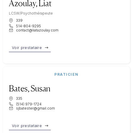
Azoulay, Liat
LCSW/Psychothérapeute
339
514-804-9295
contact@liatazoulay.com
Voir prestataire
PRATICIEN
Bates, Susan
335
(514) 979-1724
sjbatester@gmail.com
Voir prestataire