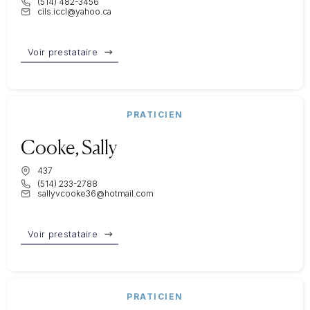
(514) 482-3456
cils.iccl@yahoo.ca
Voir prestataire
PRATICIEN
Cooke, Sally
437
(514) 233-2788
sallyvcooke36@hotmail.com
Voir prestataire
PRATICIEN