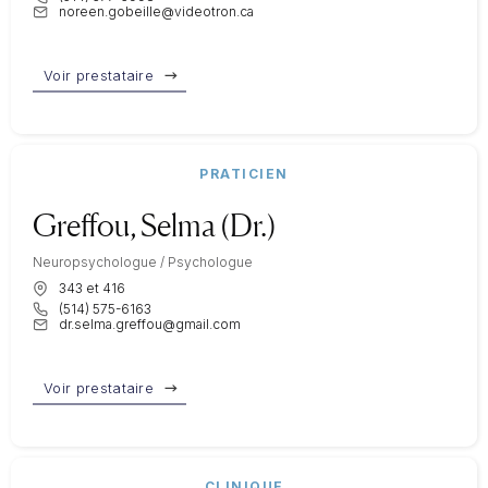
noreen.gobeille@videotron.ca
Voir prestataire
PRATICIEN
Greffou, Selma (Dr.)
Neuropsychologue / Psychologue
343 et 416
(514) 575-6163
dr.selma.greffou@gmail.com
Voir prestataire
CLINIQUE