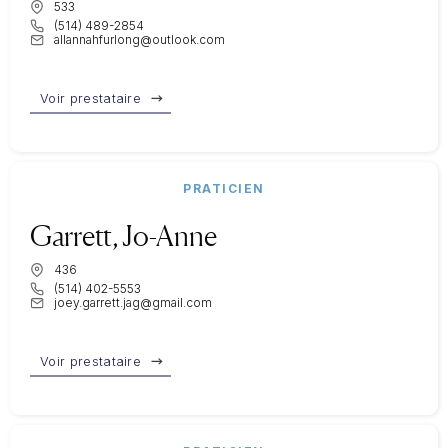
533
(514) 489-2854
allannahfurlong@outlook.com
Voir prestataire
PRATICIEN
Garrett, Jo-Anne
436
(514) 402-5553
joey.garrett.jag@gmail.com
Voir prestataire