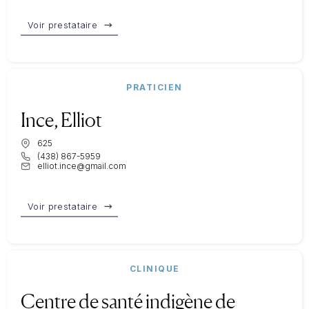
Voir prestataire
PRATICIEN
Ince, Elliot
625
(438) 867-5959
elliot.ince@gmail.com
Voir prestataire
CLINIQUE
Centre de santé indigène de