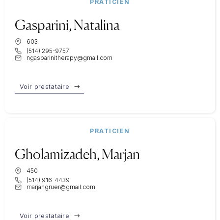
PRATICIEN
Gasparini, Natalina
603
(514) 295-9757
ngasparinitherapy@gmail.com
Voir prestataire
PRATICIEN
Gholamizadeh, Marjan
450
(514) 916-4439
marjangruer@gmail.com
Voir prestataire