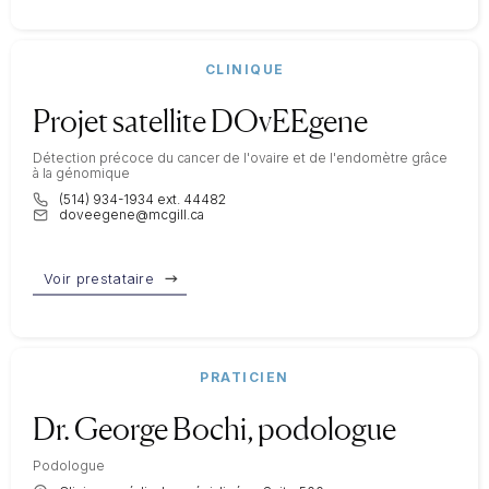
CLINIQUE
Projet satellite DOvEEgene
Détection précoce du cancer de l'ovaire et de l'endomètre grâce
à la génomique
(514) 934-1934 ext. 44482
doveegene@mcgill.ca
Voir prestataire
PRATICIEN
Dr. George Bochi, podologue
Podologue