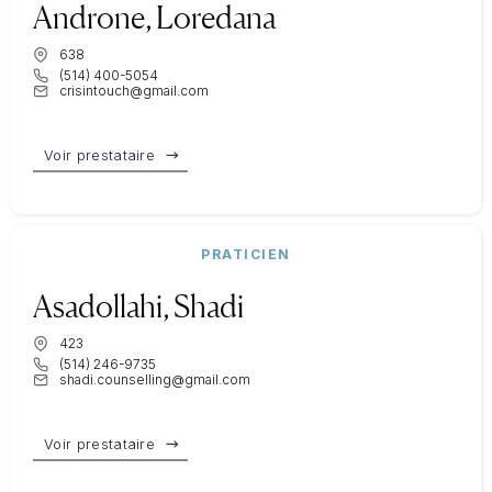
Androne, Loredana
638
(514) 400-5054
crisintouch@gmail.com
Voir prestataire
PRATICIEN
Asadollahi, Shadi
423
(514) 246-9735
shadi.counselling@gmail.com
Voir prestataire