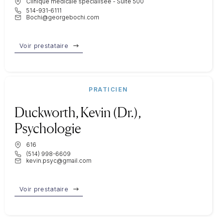
Clinique médicale spécialisée - Suite 500
514-931-6111
Bochi@georgebochi.com
Voir prestataire
PRATICIEN
Duckworth, Kevin (Dr.),
Psychologie
616
(514) 998-6609
kevin.psyc@gmail.com
Voir prestataire