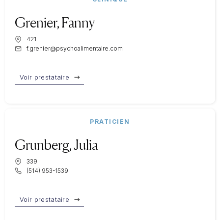
Grenier, Fanny
421
f.grenier@psychoalimentaire.com
Voir prestataire
PRATICIEN
Grunberg, Julia
339
(514) 953-1539
Voir prestataire