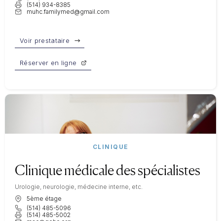
(514) 934-8385
muhc.familymed@gmail.com
Voir prestataire
Réserver en ligne
CLINIQUE
Clinique médicale des spécialistes
Urologie, neurologie, médecine interne, etc.
5ème étage
(514) 485-5096
(514) 485-5002