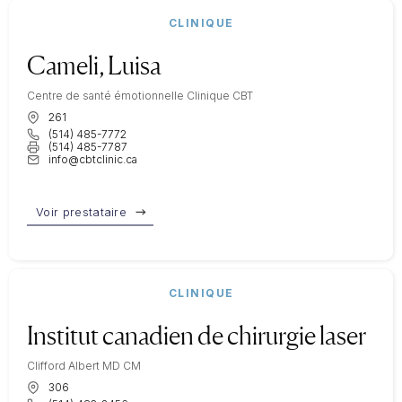
CLINIQUE
Cameli, Luisa
Centre de santé émotionnelle Clinique CBT
261
(514) 485-7772
(514) 485-7787
info@cbtclinic.ca
Voir prestataire
CLINIQUE
Institut canadien de chirurgie laser
Clifford Albert MD CM
306