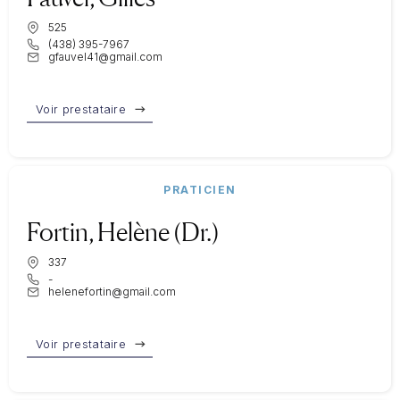
525
(438) 395-7967
gfauvel41@gmail.com
Voir prestataire
PRATICIEN
Fortin, Helène (Dr.)
337
-
helenefortin@gmail.com
Voir prestataire