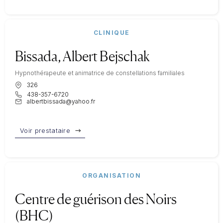
CLINIQUE
Bissada, Albert Bejschak
Hypnothérapeute et animatrice de constellations familiales
326
438-357-6720
albertbissada@yahoo.fr
Voir prestataire
ORGANISATION
Centre de guérison des Noirs
(BHC)