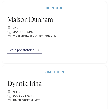
CLINIQUE
Maison Dunham
347
450-263-3434
v.dellaporta@dunhamhouse.ca
Voir prestataire
PRATICIEN
Dynnik, Irina
644.1
(514) 991-0428
idynnik@gmail.com