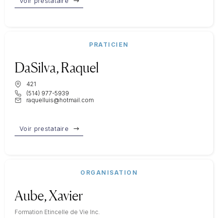
Voir prestataire
PRATICIEN
DaSilva, Raquel
421
(514) 977-5939
raquelluis@hotmail.com
Voir prestataire
ORGANISATION
Aube, Xavier
Formation Etincelle de Vie Inc.