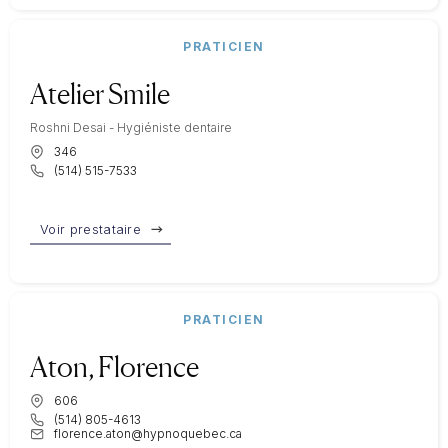
PRATICIEN
Atelier Smile
Roshni Desai - Hygiéniste dentaire
346
(514) 515-7533
Voir prestataire
PRATICIEN
Aton, Florence
606
(514) 805-4613
florence.aton@hypnoquebec.ca