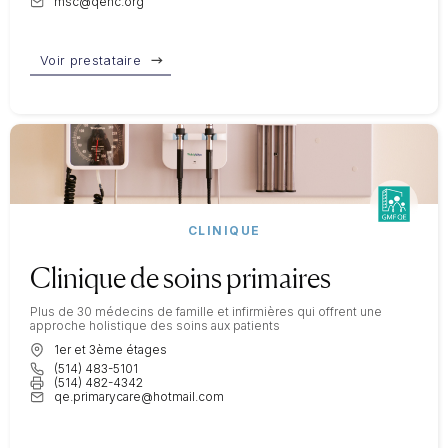
msc@qehc.org
Voir prestataire
CLINIQUE
Clinique de soins primaires
Plus de 30 médecins de famille et infirmières qui offrent une
approche holistique des soins aux patients
1er et 3ème étages
(514) 483-5101
(514) 482-4342
qe.primarycare@hotmail.com