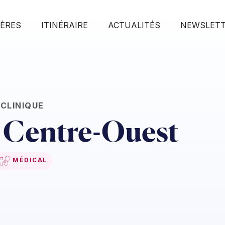
IÈRES
ITINÉRAIRE
ACTUALITÉS
NEWSLET
CLINIQUE
 Centre-Ouest
MÉDICAL