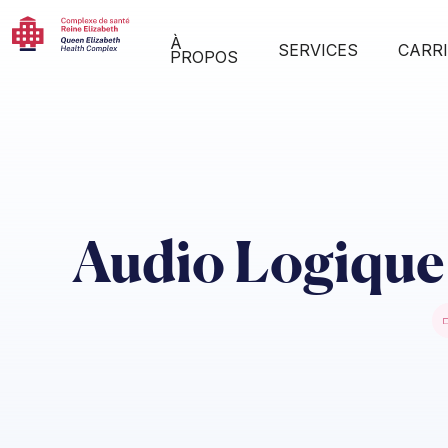
À
SERVICES
CARR
PROPOS
Audio Logique