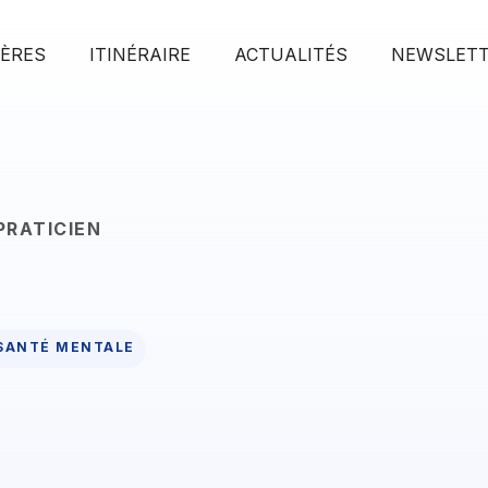
IÈRES
ITINÉRAIRE
ACTUALITÉS
NEWSLET
PRATICIEN
SANTÉ MENTALE