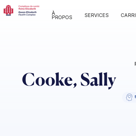
À
SERVICES
CARR
PROPOS
Cooke, Sally