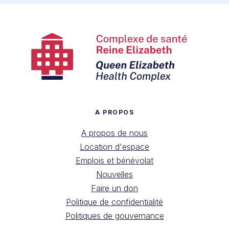
A PROPOS
A propos de nous
Location d'espace
Emplois et bénévolat
Nouvelles
Faire un don
Politique de confidentialité
Politiques de gouvernance