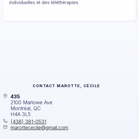
individuelles et des téléthérapies.
CONTACT
MAROTTE, CÉCILE
435
2100 Marlowe Ave
Montréal, QC
H4A 3L5
(438) 381-0531
marottececile@gmail.com