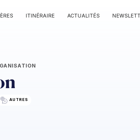
IÈRES
ITINÉRAIRE
ACTUALITÉS
NEWSLET
GANISATION
on
AUTRES