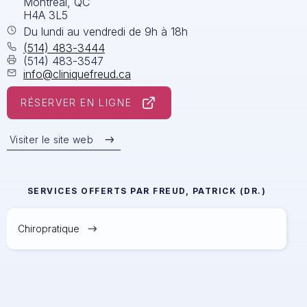
Montréal, QC
H4A 3L5
Du lundi au vendredi de 9h à 18h
(514) 483-3444
(514) 483-3547
info@cliniquefreud.ca
RÉSERVER EN LIGNE
Visiter le site web
SERVICES OFFERTS PAR
FREUD, PATRICK (DR.)
Chiropratique